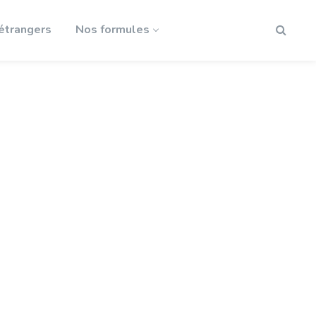
 étrangers
Nos formules