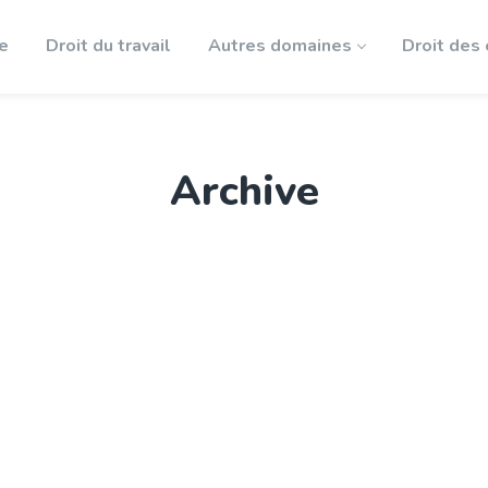
le
Droit du travail
Autres domaines
Droit des
Archive