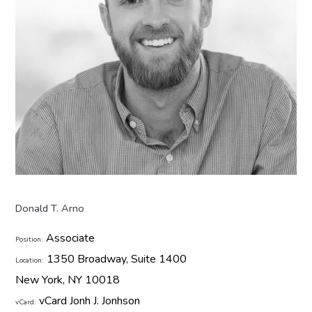
Donald T. Arno
Associate
Position:
1350 Broadway, Suite 1400
Location:
New York, NY 10018
vCard Jonh J. Jonhson
vCard: