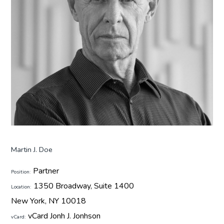
Martin J. Doe
Partner
Position:
1350 Broadway, Suite 1400
Location:
New York, NY 10018
vCard Jonh J. Jonhson
vCard: