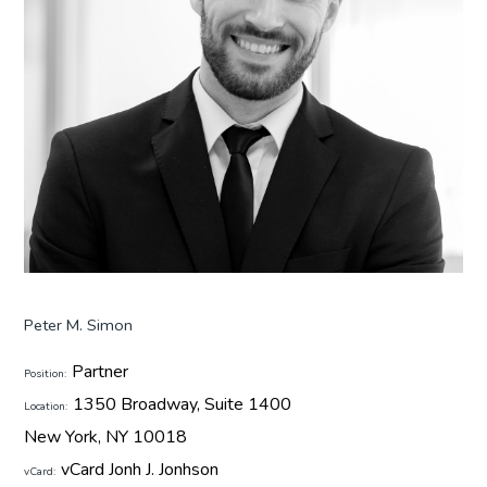
Peter M. Simon
Partner
Position:
1350 Broadway, Suite 1400
Location:
New York, NY 10018
vCard Jonh J. Jonhson
vCard: