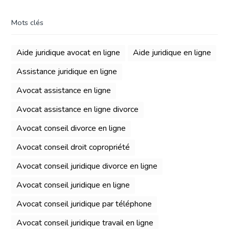
Mots clés
Aide juridique avocat en ligne
Aide juridique en ligne
Assistance juridique en ligne
Avocat assistance en ligne
Avocat assistance en ligne divorce
Avocat conseil divorce en ligne
Avocat conseil droit copropriété
Avocat conseil juridique divorce en ligne
Avocat conseil juridique en ligne
Avocat conseil juridique par téléphone
Avocat conseil juridique travail en ligne