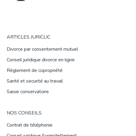
ARTICLES JURICLIC
Divorce par consentement mutuel
Conseil juridique divorce en ligne
Règlement de copropriété
Santé et securité au travail
Saisie conservatoire
NOS CONSEILS
Contrat de téléphonie
Conseil juridique Surendettement