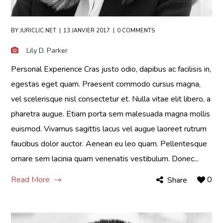
BY
JURICLIC.NET
13 JANVIER 2017
0 COMMENTS
Lily D. Parker
Personal Experience Cras justo odio, dapibus ac facilisis in,
egestas eget quam. Praesent commodo cursus magna,
vel scelerisque nisl consectetur et. Nulla vitae elit libero, a
pharetra augue. Etiam porta sem malesuada magna mollis
euismod. Vivamus sagittis lacus vel augue laoreet rutrum
faucibus dolor auctor. Aenean eu leo quam. Pellentesque
ornare sem lacinia quam venenatis vestibulum. Donec...
Read More
0
Share