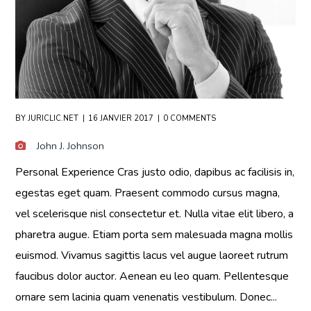
BY
JURICLIC.NET
16 JANVIER 2017
0 COMMENTS
John J. Johnson
Personal Experience Cras justo odio, dapibus ac facilisis in,
egestas eget quam. Praesent commodo cursus magna,
vel scelerisque nisl consectetur et. Nulla vitae elit libero, a
pharetra augue. Etiam porta sem malesuada magna mollis
euismod. Vivamus sagittis lacus vel augue laoreet rutrum
faucibus dolor auctor. Aenean eu leo quam. Pellentesque
ornare sem lacinia quam venenatis vestibulum. Donec...