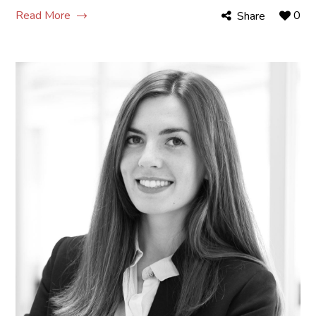
Read More
0
Share