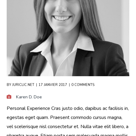
BY
JURICLIC.NET
17 JANVIER 2017
0 COMMENTS
Karen D. Doe
Personal Experience Cras justo odio, dapibus ac facilisis in,
egestas eget quam. Praesent commodo cursus magna,
vel scelerisque nisl consectetur et. Nulla vitae elit libero, a
pharetra augue. Etiam porta sem malesuada magna mollis