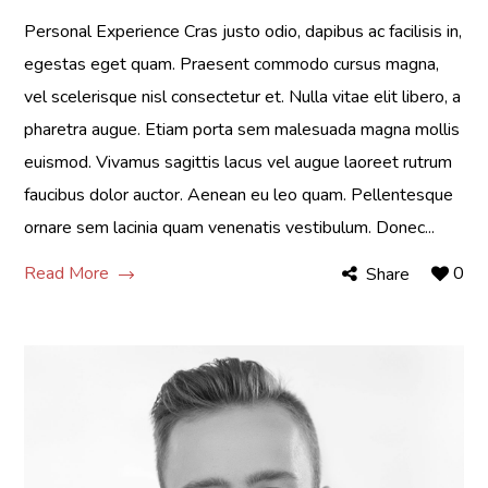
Personal Experience Cras justo odio, dapibus ac facilisis in,
egestas eget quam. Praesent commodo cursus magna,
vel scelerisque nisl consectetur et. Nulla vitae elit libero, a
pharetra augue. Etiam porta sem malesuada magna mollis
euismod. Vivamus sagittis lacus vel augue laoreet rutrum
faucibus dolor auctor. Aenean eu leo quam. Pellentesque
ornare sem lacinia quam venenatis vestibulum. Donec...
Read More
0
Share