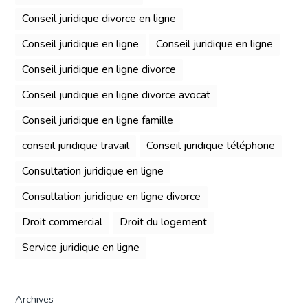
Conseil juridique divorce en ligne
Conseil juridique en ligne
Conseil juridique en ligne
Conseil juridique en ligne divorce
Conseil juridique en ligne divorce avocat
Conseil juridique en ligne famille
conseil juridique travail
Conseil juridique téléphone
Consultation juridique en ligne
Consultation juridique en ligne divorce
Droit commercial
Droit du logement
Service juridique en ligne
Archives