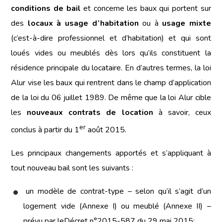
conditions de bail
et concerne les baux qui portent sur
des
locaux à usage d’habitation
ou à
usage mixte
(c’est-à-dire professionnel et d’habitation) et qui sont
loués vides ou meublés dès lors qu’ils constituent la
résidence principale du locataire. En d’autres termes, la loi
Alur vise les baux qui rentrent dans le champ d’application
de la loi du 06 juillet 1989. De même que la loi Alur cible
les
nouveaux contrats de location
à savoir, ceux
er
conclus à partir du 1
août 2015.
Les principaux changements apportés et s’appliquant à
tout nouveau bail sont les suivants :
un modèle de contrat-type – selon qu’il s’agit d’un
logement vide (Annexe I) ou meublé (Annexe II) –
prévu par leDécret n°2015-587 du 29 mai 2015;