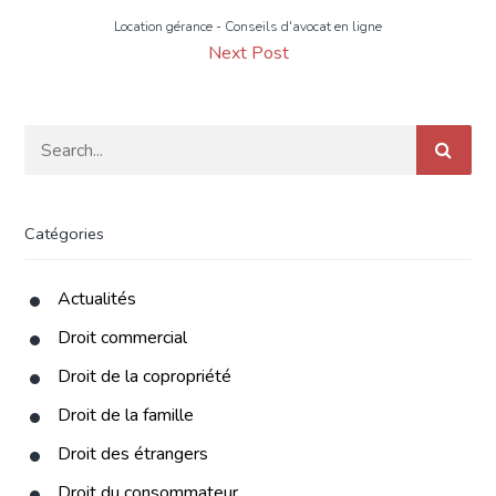
Location gérance - Conseils d'avocat en ligne
Next Post
Catégories
Actualités
Droit commercial
Droit de la copropriété
Droit de la famille
Droit des étrangers
Droit du consommateur