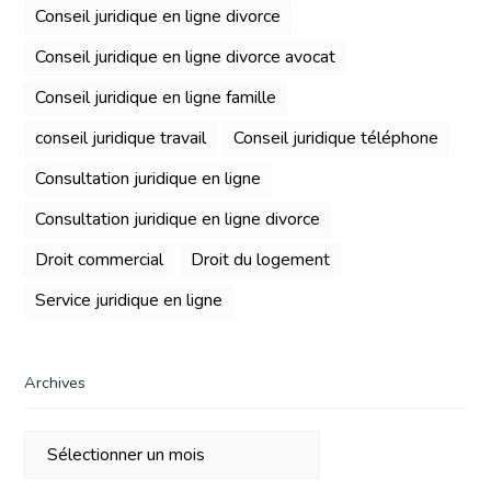
Conseil juridique en ligne divorce
Conseil juridique en ligne divorce avocat
Conseil juridique en ligne famille
conseil juridique travail
Conseil juridique téléphone
Consultation juridique en ligne
Consultation juridique en ligne divorce
Droit commercial
Droit du logement
Service juridique en ligne
Archives
Archives