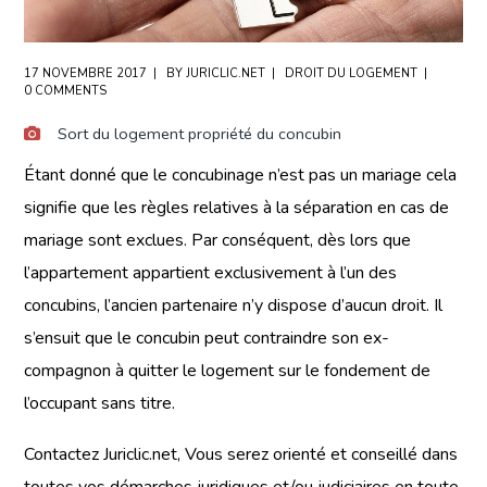
17 NOVEMBRE 2017
BY
JURICLIC.NET
DROIT DU LOGEMENT
0 COMMENTS
Sort du logement propriété du concubin
Étant donné que le concubinage n’est pas un mariage cela
signifie que les règles relatives à la séparation en cas de
mariage sont exclues. Par conséquent, dès lors que
l’appartement appartient exclusivement à l’un des
concubins, l’ancien partenaire n’y dispose d’aucun droit. Il
s’ensuit que le concubin peut contraindre son ex-
compagnon à quitter le logement sur le fondement de
l’occupant sans titre.
Contactez Juriclic.net, Vous serez orienté et conseillé dans