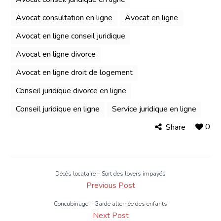
Avocat consultation en ligne
Avocat en ligne
Avocat en ligne conseil juridique
Avocat en ligne divorce
Avocat en ligne droit de logement
Conseil juridique divorce en ligne
Conseil juridique en ligne
Service juridique en ligne
0
Share
Décès locataire – Sort des loyers impayés
Previous Post
Concubinage – Garde alternée des enfants
Next Post