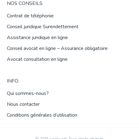
NOS CONSEILS
Contrat de téléphonie
Conseil juridique Surendettement
Assistance juridique en ligne
Conseil avocat en ligne – Assurance obligatoire
Avocat consultation en ligne
INFO.
Qui sommes-nous?
Nous contacter
Conditions générales d’utilisation
© 2025 juriclic.net. Tous droits réservés